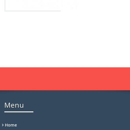
Menu
Home