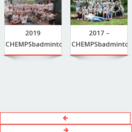
2019
2017 –
CHEMPSbadmintonkamp
CHEMPSbadminto