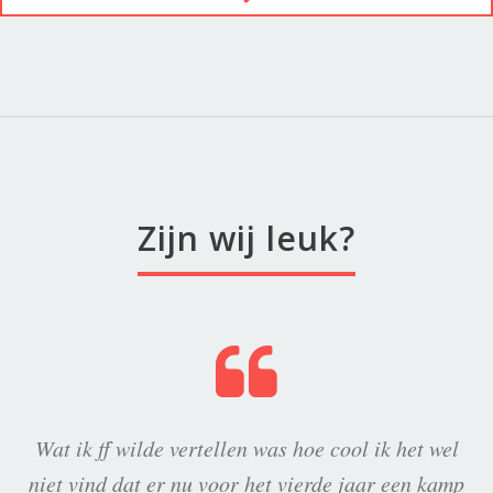
Zijn wij leuk?
Wat ik ff wilde vertellen was hoe cool ik het wel
niet vind dat er nu voor het vierde jaar een kamp