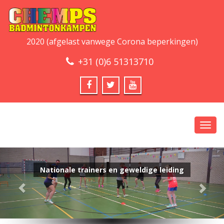
2020 (afgelast vanwege Corona beperkingen)
+31 (0)6 51313710
Toggl
navig