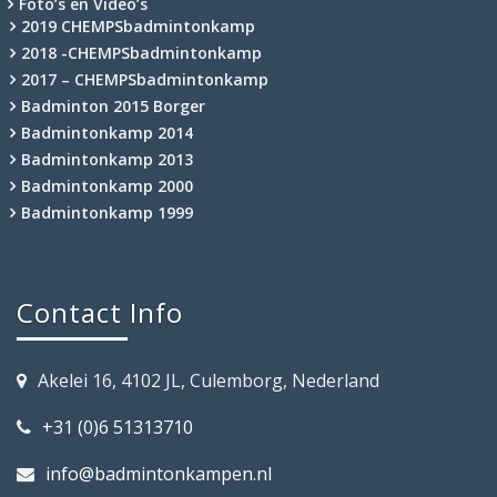
Foto’s en Video’s
2019 CHEMPSbadmintonkamp
2018 -CHEMPSbadmintonkamp
2017 – CHEMPSbadmintonkamp
Badminton 2015 Borger
Badmintonkamp 2014
Badmintonkamp 2013
Badmintonkamp 2000
Badmintonkamp 1999
Contact Info
Akelei 16, 4102 JL, Culemborg, Nederland
+31 (0)6 51313710
info@badmintonkampen.nl