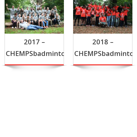
2017 –
2018 –
CHEMPSbadmintonkamp
CHEMPSbadminto