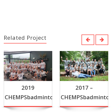
Related Project
2019
2017 –
CHEMPSbadmintonkamp
CHEMPSbadminto