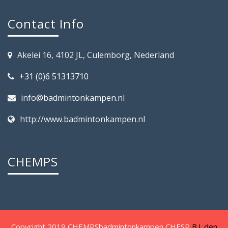
Contact Info
Akelei 16, 4102 JL, Culemborg, Nederland
+31 (0)6 51313710
info@badmintonkampen.nl
http://www.badmintonkampen.nl
CHEMPS
Copyright 2019 CHEMPSbadmintonkampen CHESP
B.J. den