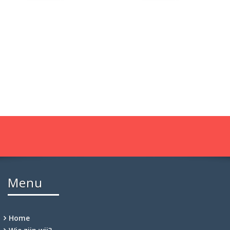
Menu
Home