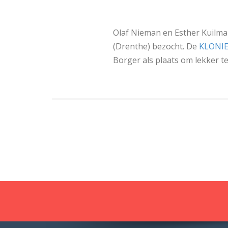
Olaf Nieman en Esther Kuilma
(Drenthe) bezocht. De
KLONI
Borger als plaats om lekker 