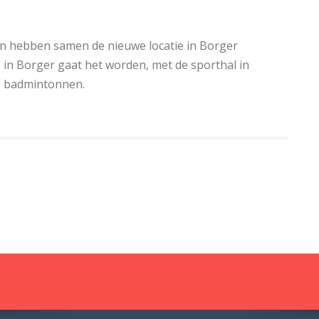
n hebben samen de nieuwe locatie in Borger
E
in Borger gaat het worden, met de sporthal in
te badmintonnen.