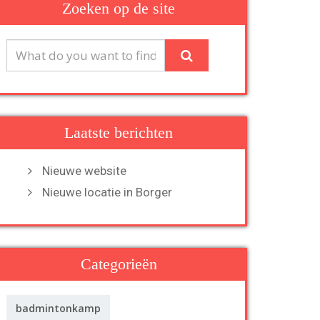
Zoeken op de site
Laatste berichten
Nieuwe website
Nieuwe locatie in Borger
Categorieën
badmintonkamp