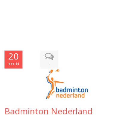
20
-
dec 14
Badminton Nederland